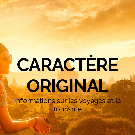
CARACTÈRE
ORIGINAL
Informations sur les voyages et le
tourisme