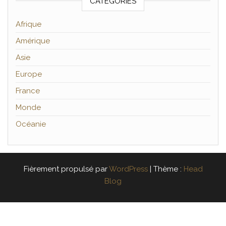
CATÉGORIES
Afrique
Amérique
Asie
Europe
France
Monde
Océanie
Fièrement propulsé par
WordPress
|
Thème :
Head
Blog