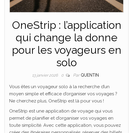
OneStrip : l’application
qui change la donne
pour les voyageurs en
solo
Par
QUENTIN
13 janvier 2026
0
Vous êtes un voyageur solo à la recherche d’un
moyen simple et efficace d’organiser vos voyages ?
Ne cherchez plus, OneStrip est là pour vous !
OneStrip est une application de voyage qui vous
permet de planifier et d’organiser vos voyages en
toute simplicité. Avec cette application, vous pouvez
créer des itinéraires personnalisés, réserver des billets